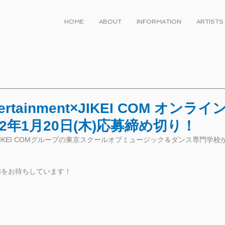
HOME
ABOUT
INFORMATION
ARTISTS
ntertainment×JIKEI COM オン
2年1月20日(木)応募締め切り！
inmentとJIKEI COMグループの東京スクールオブミュージック＆ダンス専門
。
加をお待ちしています！