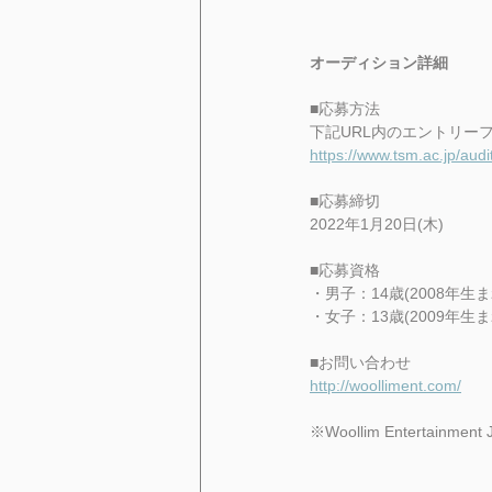
オーディション詳細
■応募方法
下記URL内のエントリー
https://www.tsm.ac.jp/aud
■応募締切
2022年1月20日(木)
■応募資格
・男子：14歳(2008年生ま
・女子：13歳(2009年生ま
■お問い合わせ
http://woolliment.com/
※Woollim Entert