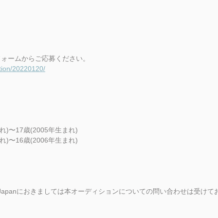
フォームからご応募ください。
ition/20220120/
れ)〜17歳(2005年生まれ)
れ)〜16歳(2006年生まれ)
ainment Japanにおきましては本オーディションについての問い合わせは受け