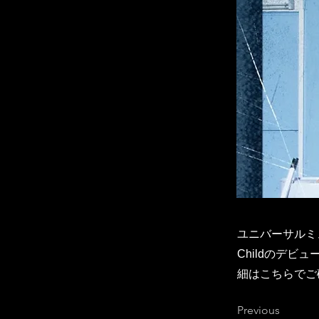
ユニバーサルミュ
Childのデビ
細はこちらでご確
Previous