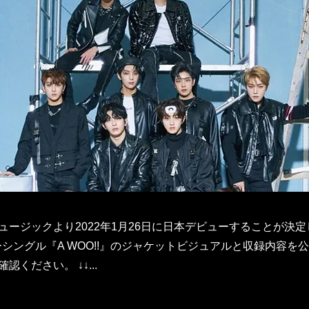
ージックより2022年1月26日に日本デビューすることが決定した
ューシングル『A WOO!!』のジャケットビジュアルと収録内容を
認ください。 ↓↓...