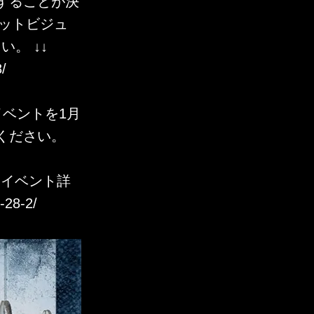
ーすることが決
ャケットビジュ
。 ↓↓
/
ベントを1月
ください。
ンイベント詳
-28-2/