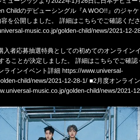
ミュージックより2022年1月26日に日本デビュ
den Childのデビューシングル『A WOO!!』のジ
容を公開しました。 詳細はこちらでご確認ください
universal-music.co.jp/golden-child/news/2021-12-28
の購入者応募抽選特典としての初めてのオンラインイ
することが決定しました。 詳細はこちらでご確認
度オンラインイベント詳細
https://www.universal-
golden-child/news/2021-12-28-1/
■2月度オンライ
ww.universal-music.co.jp/golden-child/news/2021-12