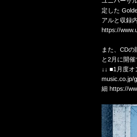
ユニバーサル
定した Gol
アルと収録内
https://www.
また、CD
と2月に開催
↓↓ ■1月
music.co.jp/
細
https://w