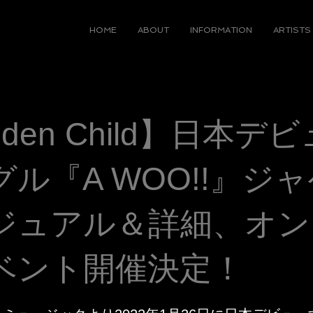
HOME
ABOUT
INFORMATION
ARTISTS
lden Child】日本デ
ル『A WOO!!』ジ
ジュアル＆詳細、オン
ベント開催決定！