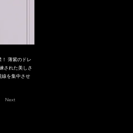
！ 薄紫のドレ
練された美しさ
視線を集中させ
Next