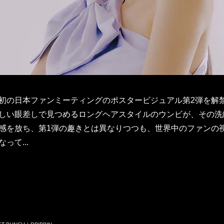
初の日本ファンミーティングのポスタービジュアル第2弾を解禁
しい眼差しで見つめるロングヘアスタイルのウンビが、その洗
感を放ち、第1弾の趣きとは異なりつつも、世界中のファンの
って...