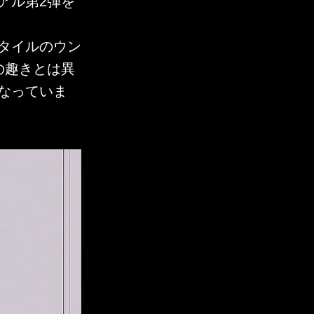
アル第2弾を
タイルのウン
の趣きとは異
なっていま