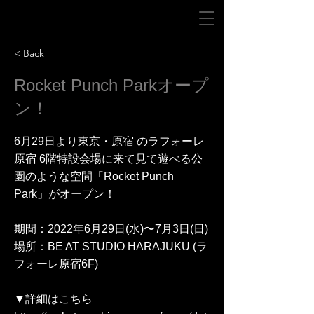
< Back
Rocket Punch Parkオープ
ン！
6月29日より東京・原宿 のラフォーレ
原宿 6階特設会場に来て見て遊べる公
園のような空間「Rocket Punch
Park」がオープン！
期間：2022年6月29日(水)〜7月3日(日)
場所：BE AT STUDIO HARAJUKU (ラ
フォーレ原宿6F)
▼詳細はこちら