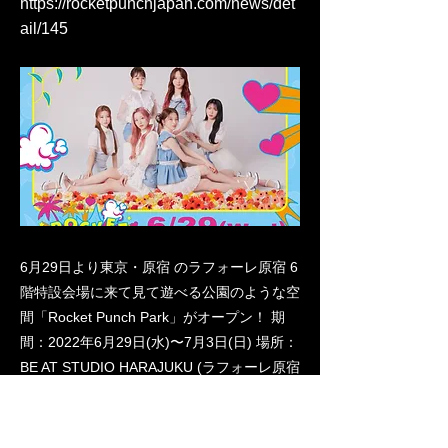
https://rocketpunchjapan.com/news/det
ail/145
6月29日より東京・原宿 のラフォーレ原宿 6
階特設会場に来て見て遊べる公園のような空
間「Rocket Punch Park」がオープン！ 期
間：2022年6月29日(水)〜7月3日(日) 場所：
BE AT STUDIO HARAJUKU (ラフォーレ原宿
6F) ...
Previous
Next